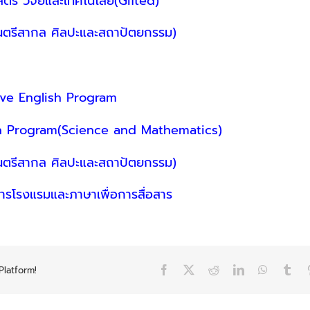
ตร์ วิจัยและเทคโนโลยี(Gifted)
ดนตรีสากล ศิลปะและสถาปัตยกรรม)
sive English Program
ish Program(Science and Mathematics)
ดนตรีสากล ศิลปะและสถาปัตยกรรม)
ารโรงแรมและภาษาเพื่อการสื่อสาร
Platform!
Facebook
X
Reddit
LinkedIn
WhatsAp
Tum