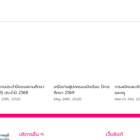
งานประจำปีของสถานศึกษา
เครือข่ายผู้ปกครองนักเรียน ปีการ
การสมัครสมาช
R) ประจำปี 2568
ศึกษา 2569
และครู
 29th, 2026
May 28th, 2026
March 31st, 2
บริการอื่น ๆ
เว็บลิงก์