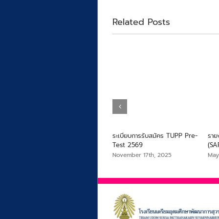
Related Posts
ครอง
การรับสมัครนักเรียน ปีการศึกษา
ระเบียบการรับสมัคร TUPP Pre-
ราย
2569
Test 2569
(SA
January 29th, 2026
November 17th, 2025
May